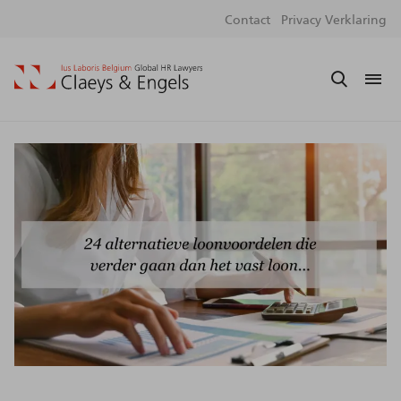
Social
S
Contact
Privacy Verklaring
media
m