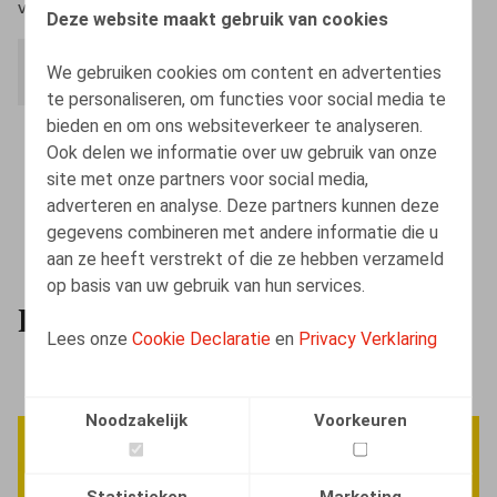
voeren.
Deze website maakt gebruik van cookies
We gebruiken cookies om content en advertenties
INTERACTIEVE DASHBOARD
te personaliseren, om functies voor social media te
bieden en om ons websiteverkeer te analyseren.
Ook delen we informatie over uw gebruik van onze
site met onze partners voor social media,
adverteren en analyse. Deze partners kunnen deze
gegevens combineren met andere informatie die u
BEKIJK ALLE INSIGHTS​
aan ze heeft verstrekt of die ze hebben verzameld
op basis van uw gebruik van hun services.
Insights
Lees onze
Cookie Declaratie
en
Privacy Verklaring
Noodzakelijk
Voorkeuren
Statistieken
Marketing