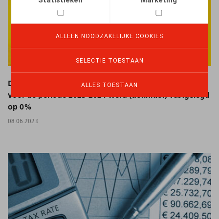
ALLEEN NOODZAKELIJKE COOKIES
SELECTIE TOESTAAN
De maximale marge voor de loonkostenontwikkeling
ALLES TOESTAAN
voor de periode 2023-2024 werd (definitief) vastgelegd
op 0%
08.06.2023