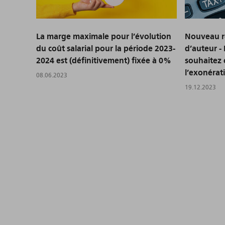
La marge maximale pour l’évolution
Nouveau ré
du coût salarial pour la période 2023-
d’auteur -
2024 est (définitivement) fixée à 0%
souhaitez 
l’exonérati
08.06.2023
19.12.2023