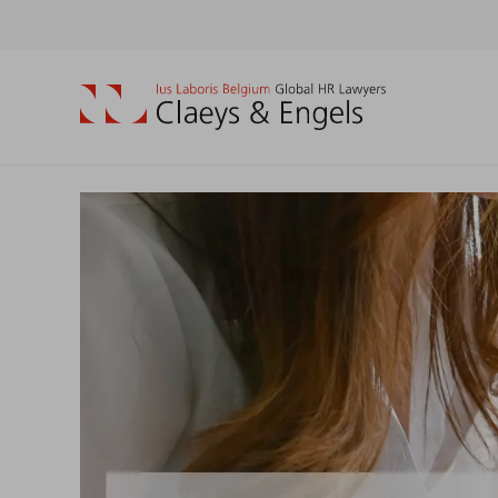
Social
media